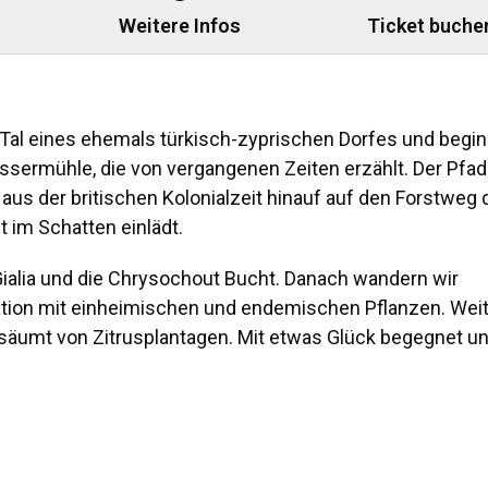
Weitere Infos
Ticket buche
 Tal eines ehemals türkisch-zyprischen Dorfes und begi
sermühle, die von vergangenen Zeiten erzählt. Der Pfad
us der britischen Kolonialzeit hinauf auf den Forstweg 
 im Schatten einlädt.
Gialia und die Chrysochout Bucht. Danach wandern wir
ation mit einheimischen und endemischen Pflanzen. Wei
gesäumt von Zitrusplantagen. Mit etwas Glück begegnet u