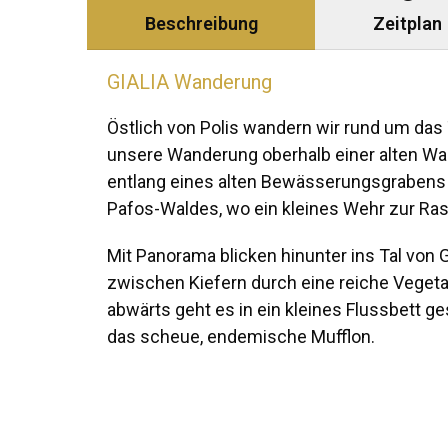
Beschreibung
Zeitplan
GIALIA Wanderung
Östlich von Polis wandern wir rund um das
unsere Wanderung oberhalb einer alten Was
entlang eines alten Bewässerungsgrabens a
Pafos-Waldes, wo ein kleines Wehr zur Rast
Mit Panorama blicken hinunter ins Tal von 
zwischen Kiefern durch eine reiche Veget
abwärts geht es in ein kleines Flussbett 
das scheue, endemische Mufflon.