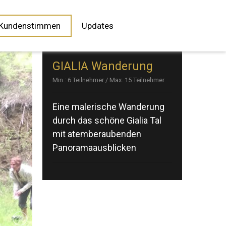
Kundenstimmen
Updates
GIALIA Wanderung
Min.: 6 Teilnehmer / Max. 15 Teilnehmer
Eine malerische Wanderung
durch das schöne Gialia Tal
mit atemberaubenden
Panoramaausblicken